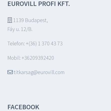
EUROVILL PROFI KFT.
1139 Budapest,
Fáy u. 12/B.
Telefon: +(36) 1 370 43 73
Mobil: +36209392420
titkarsag@eurovill.com
FACEBOOK