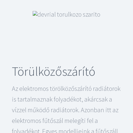
Törülközőszárító
Az elektromos törölközőszárító radiátorok
is tartalmaznak folyadékot, akárcsak a
vízzel működő radiátorok. Azonban itt az
elektromos fűtőszál melegíti fel a
folyadékot. Egyes modelljeink a fűtőszáll