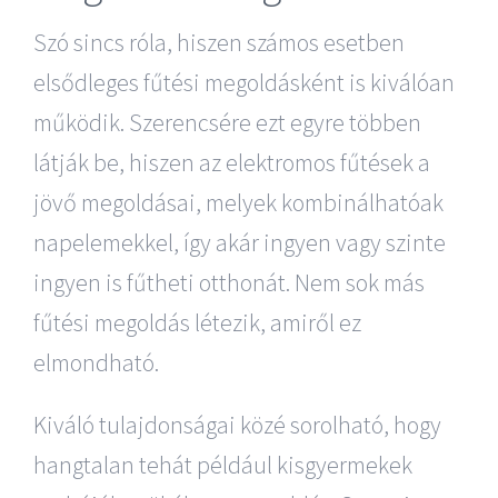
Szó sincs róla, hiszen számos esetben
elsődleges fűtési megoldásként is kiválóan
működik. Szerencsére ezt egyre többen
látják be, hiszen az elektromos fűtések a
jövő megoldásai, melyek kombinálhatóak
napelemekkel, így akár ingyen vagy szinte
ingyen is fűtheti otthonát. Nem sok más
fűtési megoldás létezik, amiről ez
elmondható.
Kiváló tulajdonságai közé sorolható, hogy
hangtalan tehát például kisgyermekek