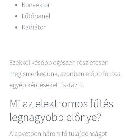
Konvektor
Fűtőpanel
Radiátor
Ezekkel később egészen részletesen
megismerkedünk, azonban előbb fontos
egyéb kérdéseket tisztázni.
Mi az elektromos fűtés
legnagyobb előnye?
Alapvetően három fő tulajdonságot