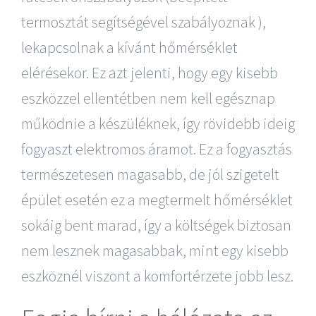
termosztát segítségével szabályoznak ),
lekapcsolnak a kívánt hőmérséklet
elérésekor. Ez azt jelenti, hogy egy kisebb
eszközzel ellentétben nem kell egésznap
működnie a készüléknek, így rövidebb ideig
fogyaszt
elektromos áramot. Ez a fogyasztás
természetesen magasabb, de jól szigetelt
épület esetén ez a megtermelt hőmérséklet
sokáig bent marad, így a költségek biztosan
nem lesznek magasabbak, mint egy kisebb
eszköznél viszont a komfortérzete jobb lesz.