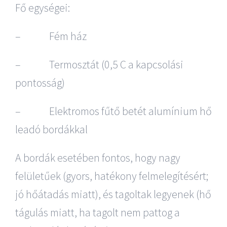
Fő egységei:
– Fém ház
– Termosztát (0,5 C a kapcsolási
pontosság)
– Elektromos fűtő betét alumínium hő
leadó bordákkal
A bordák esetében fontos, hogy nagy
felületűek (gyors, hatékony felmelegítésért;
jó hőátadás miatt), és tagoltak legyenek (hő
tágulás miatt, ha tagolt nem pattog a