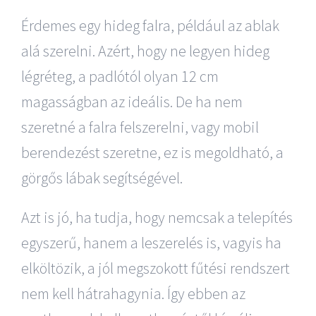
Érdemes egy hideg falra, például az ablak
alá szerelni. Azért, hogy ne legyen hideg
légréteg, a padlótól olyan 12 cm
magasságban az ideális. De ha nem
szeretné a falra felszerelni, vagy mobil
berendezést szeretne, ez is megoldható, a
görgős lábak segítségével.
Azt is jó, ha tudja, hogy nemcsak a telepítés
egyszerű, hanem a leszerelés is, vagyis ha
elköltözik, a jól megszokott fűtési rendszert
nem kell hátrahagynia. Így ebben az