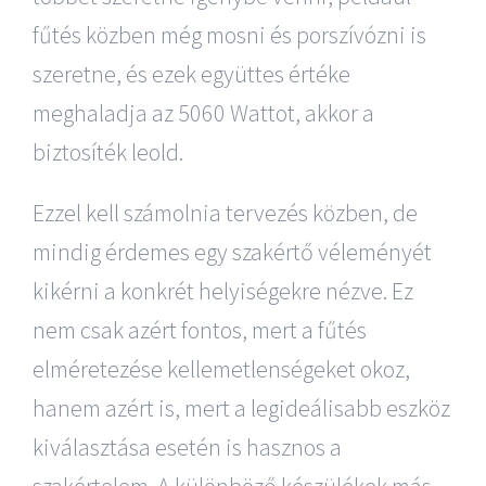
fűtés közben még mosni és porszívózni is
szeretne, és ezek együttes értéke
meghaladja az 5060 Wattot, akkor a
biztosíték leold.
Ezzel kell számolnia tervezés közben, de
mindig érdemes egy szakértő véleményét
kikérni a konkrét helyiségekre nézve. Ez
nem csak azért fontos, mert a fűtés
elméretezése kellemetlenségeket okoz,
hanem azért is, mert a legideálisabb eszköz
kiválasztása esetén is hasznos a
szakértelem. A különböző készülékek más