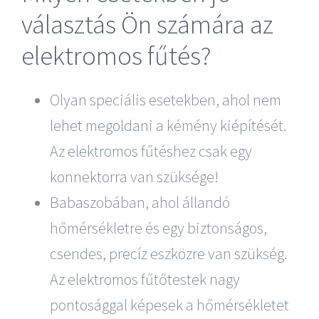
választás Ön számára az
elektromos fűtés?
Olyan speciális esetekben, ahol nem
lehet megoldani a kémény kiépítését.
Az elektromos fűtéshez csak egy
konnektorra van szüksége!
Babaszobában, ahol állandó
hőmérsékletre és egy biztonságos,
csendes, precíz eszközre van szükség.
Az elektromos fűtőtestek nagy
pontosággal képesek a hőmérsékletet