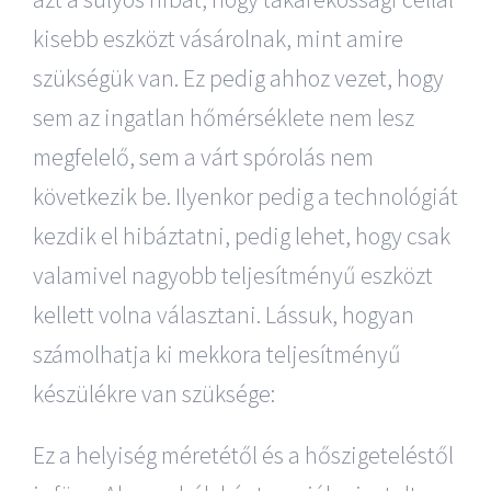
kisebb eszközt vásárolnak, mint amire
szükségük van. Ez pedig ahhoz vezet, hogy
sem az ingatlan hőmérséklete nem lesz
megfelelő, sem a várt spórolás nem
következik be. Ilyenkor pedig a technológiát
kezdik el hibáztatni, pedig lehet, hogy csak
valamivel nagyobb teljesítményű eszközt
kellett volna választani. Lássuk, hogyan
számolhatja ki mekkora teljesítményű
készülékre van szüksége:
Ez a helyiség méretétől és a hőszigeteléstől