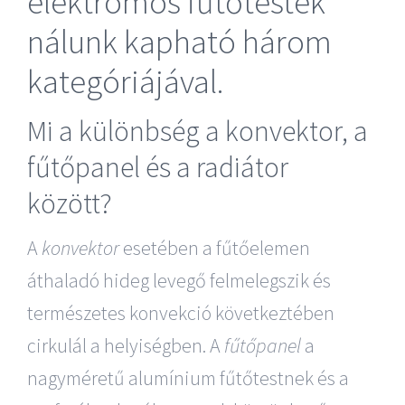
elektromos fűtőtestek
nálunk kapható három
kategóriájával.
Mi a különbség a konvektor, a
fűtőpanel és a radiátor
között?
A
konvektor
esetében a fűtőelemen
áthaladó hideg levegő felmelegszik és
természetes konvekció következtében
cirkulál a helyiségben. A
fűtőpanel
a
nagyméretű alumínium fűtőtestnek és a