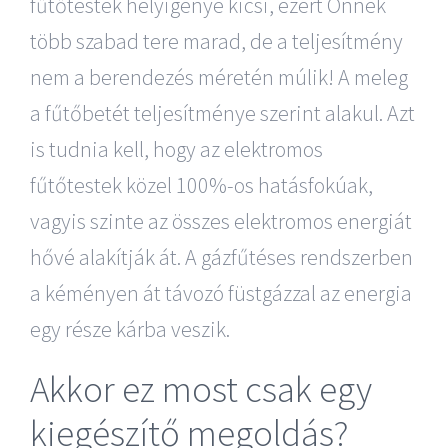
fűtőtestek helyigénye kicsi, ezért Önnek
több szabad tere marad, de a teljesítmény
nem a berendezés méretén múlik! A meleg
a fűtőbetét teljesítménye szerint alakul. Azt
is tudnia kell, hogy az elektromos
fűtőtestek közel 100%-os hatásfokúak,
vagyis szinte az összes elektromos energiát
hővé alakítják át. A gázfűtéses rendszerben
a kéményen át távozó füstgázzal az energia
egy része kárba veszik.
Akkor ez most csak egy
kiegészítő megoldás?