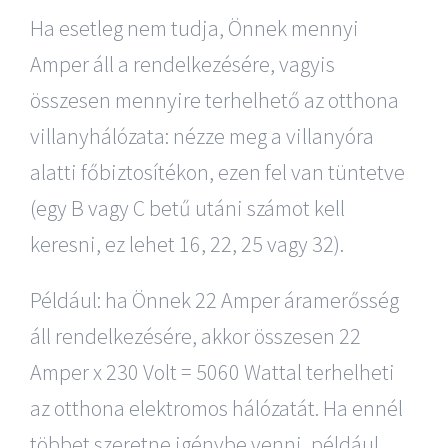
Ha esetleg nem tudja, Önnek mennyi
Amper áll a rendelkezésére, vagyis
összesen mennyire terhelhető az otthona
villanyhálózata: nézze meg a villanyóra
alatti főbiztosítékon, ezen fel van tüntetve
(egy B vagy C betű utáni számot kell
keresni, ez lehet 16, 22, 25 vagy 32).
Például: ha Önnek 22 Amper áramerősség
áll rendelkezésére, akkor összesen 22
Amper x 230 Volt = 5060 Wattal terhelheti
az otthona elektromos hálózatát. Ha ennél
többet szeretne igénybe venni, például