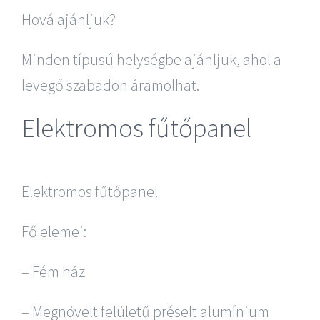
Hová ajánljuk?
Minden típusú helységbe ajánljuk, ahol a
levegő szabadon áramolhat.
Elektromos fűtőpanel
Elektromos fűtőpanel
Fő elemei:
– Fém ház
– Megnövelt felületű préselt alumínium