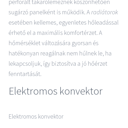
perforált takarólemeznek köszönhetően
sugárzó panelként is működik. A
radiátorok
esetében kellemes, egyenletes hőleadással
érhető el a maximális komfortérzet. A
hőmérséklet változására gyorsan és
hatékonyan reagálnak nem hűlnek le, ha
lekapcsoljuk, így biztosítva a jó hőérzet
fenntartását.
Elektromos konvektor
Elektromos konvektor