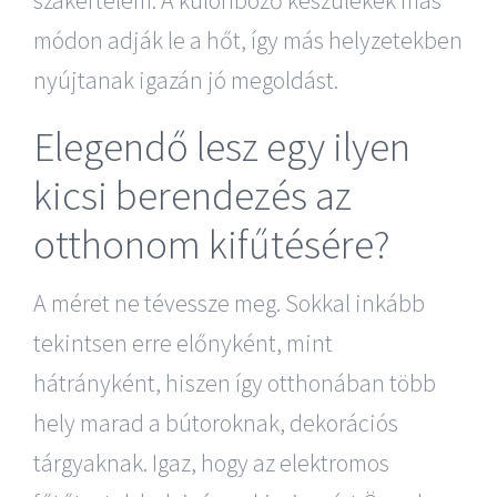
módon adják le a hőt, így más helyzetekben
nyújtanak igazán jó megoldást.
Elegendő lesz egy ilyen
kicsi berendezés az
otthonom kifűtésére?
A méret ne tévessze meg. Sokkal inkább
tekintsen erre előnyként, mint
hátrányként, hiszen így otthonában több
hely marad a bútoroknak, dekorációs
tárgyaknak. Igaz, hogy az elektromos