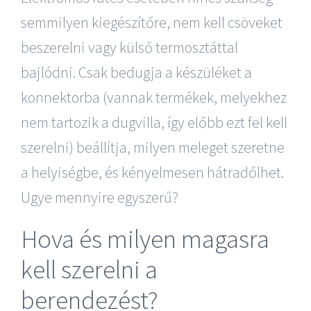
semmilyen kiegészítőre, nem kell csöveket
beszerelni vagy külső termosztáttal
bajlódni. Csak bedugja a készüléket a
konnektorba (vannak termékek, melyekhez
nem tartozik a dugvilla, így előbb ezt fel kell
szerelni) beállítja, milyen meleget szeretne
a helyiségbe, és kényelmesen hátradőlhet.
Ugye mennyire egyszerű?
Hova és milyen magasra
kell szerelni a
berendezést?