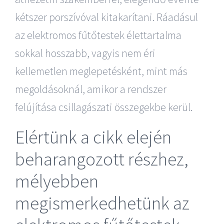
kétszer porszívóval kitakarítani. Ráadásul
az elektromos fűtőtestek élettartalma
sokkal hosszabb, vagyis nem éri
kellemetlen meglepetésként, mint más
megoldásoknál, amikor a rendszer
felújítása csillagászati összegekbe kerül.
Elértünk a cikk elején
beharangozott részhez,
mélyebben
megismerkedhetünk az