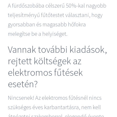
A fürdőszobába célszerű 50%-kal nagyobb
teljesítményű fűtőtestet választani, hogy
gyorsabban és magasabb hőfokra
melegítse be a helyiséget.
Vannak további kiadások,
rejtett költségek az
elektromos fűtések
esetén?
Nincsenek! Az elektromos fűtésnél nincs
szükséges éves karbantartásra, nem kell
átnézetni szakemberrel, elegendő évente