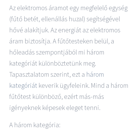
Az elektromos áramot egy megfelelő egység
(fűtő betét, ellenállás huzal) segítségével
hővé alakítjuk. Az energiát az elektromos
áram biztosítja. A fűtőtesteken belül, a
hőleadás szempontjából mi három
kategóriát különböztetünk meg.
Tapasztalatom szerint, ezt a
három
kategóriát
keverik ügyfeleink. Mind a három
fűtőtest különböző, ezért más-más
igényeknek képesek eleget tenni.
A három kategória: