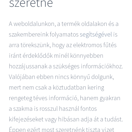
szeretne
A weboldalunkon, a termék oldalakon és a
szakembereink folyamatos
segítségével
is
arra törekszünk, hogy az elektromos fűtés
iránt érdeklődők minél könnyebben
hozzájussanak a szükséges információkhoz.
Valójában ebben nincs könnyű dolgunk,
mert nem csak a köztudatban kering
rengeteg téves információ, hanem gyakran
a szakma is rosszul használ fontos
kifejezéseket vagy hibásan adja át a tudást.
Éppen ezért most szeretnénk tiszta vizet