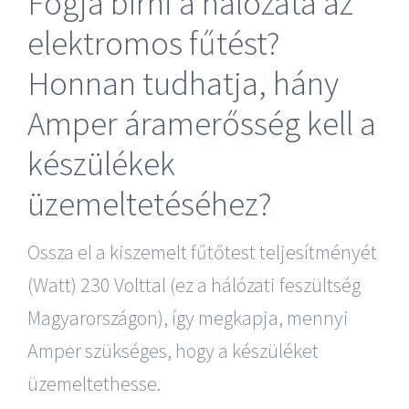
Fogja bírni a hálózata az
elektromos fűtést?
Honnan tudhatja, hány
Amper áramerősség kell a
készülékek
üzemeltetéséhez?
Ossza el a kiszemelt fűtőtest teljesítményét
(Watt) 230 Volttal (ez a hálózati feszültség
Magyarországon), így megkapja, mennyi
Amper szükséges, hogy a készüléket
üzemeltethesse.