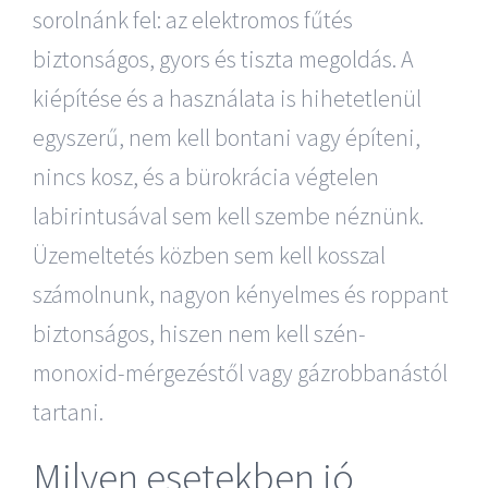
sorolnánk fel: az elektromos fűtés
biztonságos, gyors és tiszta megoldás. A
kiépítése és a használata is hihetetlenül
egyszerű, nem kell bontani vagy építeni,
nincs kosz, és a bürokrácia végtelen
labirintusával sem kell szembe néznünk.
Üzemeltetés közben sem kell kosszal
számolnunk, nagyon kényelmes és roppant
biztonságos, hiszen nem kell szén-
monoxid-mérgezéstől vagy gázrobbanástól
tartani.
Milyen esetekben jó