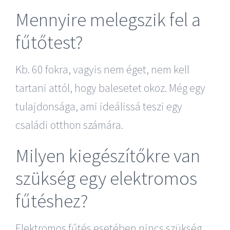
Mennyire melegszik fel a
fűtőtest?
Kb. 60 fokra, vagyis nem éget, nem kell
tartani attól, hogy balesetet okoz. Még egy
tulajdonsága, ami ideálissá teszi egy
családi otthon számára.
Milyen kiegészítőkre van
szükség egy elektromos
fűtéshez?
Elektromos fűtés esetében nincs szükség