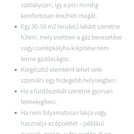
szabályozni, így a pici mindig
komfortosan érezheti magát.
Egy 30-50 m2 területű lakást szeretne
fűteni, mely esetben a gáz bevezetése
vagy cserépkályha kiépítése nem
lenne gazdaságos.
Kiegészítő elemként lehet vele
számolni egy hidegebb helyiségben.
Ha a fürdőszobát szeretné gyorsan
felmelegíteni.
Ha nem folyamatosan lakja vagy
használja az épületet – például
nyaraló, garázs, sufni esetén. Ilyen