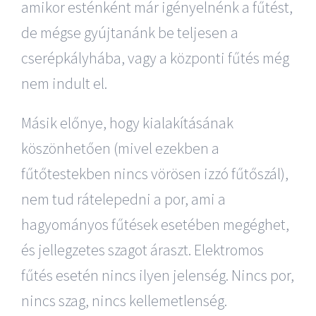
amikor esténként már igényelnénk a fűtést,
de mégse gyújtanánk be teljesen a
cserépkályhába, vagy a központi fűtés még
nem indult el.
Másik előnye, hogy kialakításának
köszönhetően (mivel ezekben a
fűtőtestekben nincs vörösen izzó fűtőszál),
nem tud rátelepedni a por, ami a
hagyományos fűtések esetében megéghet,
és jellegzetes szagot áraszt. Elektromos
fűtés esetén nincs ilyen jelenség. Nincs por,
nincs szag, nincs kellemetlenség.